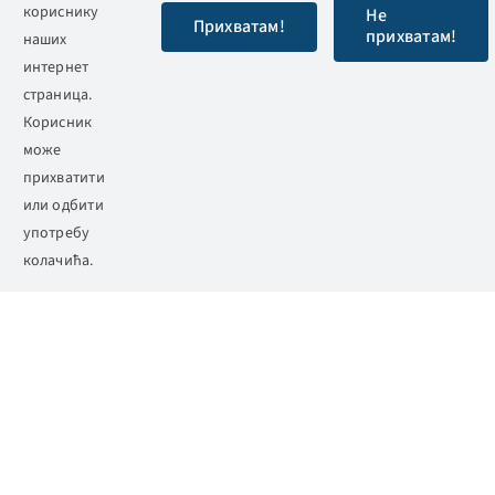
кориснику
Не
20.01.2025
Прихватам!
прихватам!
наших
интернет
страница.
26.12.2024.
Корисник
може
прихватити
30.12.2024
или одбити
употребу
колачића.
27.12.2024.
27.12.2024
11.12.2024