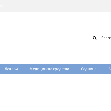
Search
for:
Лекови
Медицинска средства
Седнице
А