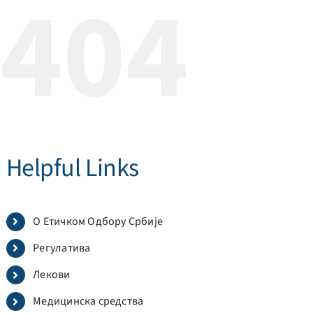
404
Helpful Links
О Етичком Одбору Србије
Регулатива
Лекови
Медицинска средства